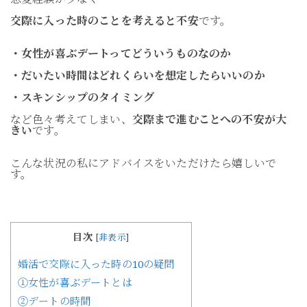
交際に入った時のことを考えると不安
です。
・女性が喜ぶデートってどういうものなのか
・だいたい時間はどれくらいを想定したらいいのか
・スキンシップのタイミング
など色々考えてしまい、
交際まで進むことへの不安が大
きい
です。
こんな状況の私にアドバイスをいただけたら嬉しいで
す。
目次
[
非表示
]
婚活で交際に入った時の10の疑問
①女性が喜ぶデートとは
②デートの時間