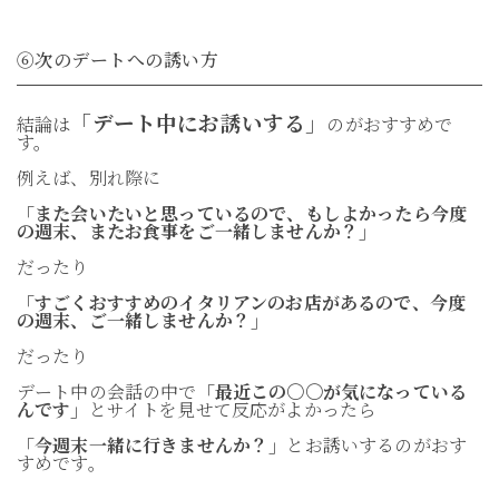
⑥次のデートへの誘い方
「デート中にお誘いする」
結論は
のがおすすめで
す。
例えば、別れ際に
「また会いたいと思っているので、もしよかったら今度
の週末、またお食事をご一緒しませんか？」
だったり
「すごくおすすめのイタリアンのお店があるので、今度
の週末、ご一緒しませんか？」
だったり
デート中の会話の中で
「最近この〇〇が気になっている
んです」
とサイトを見せて反応がよかったら
「今週末一緒に行きませんか？」
とお誘いするのがおす
すめです。