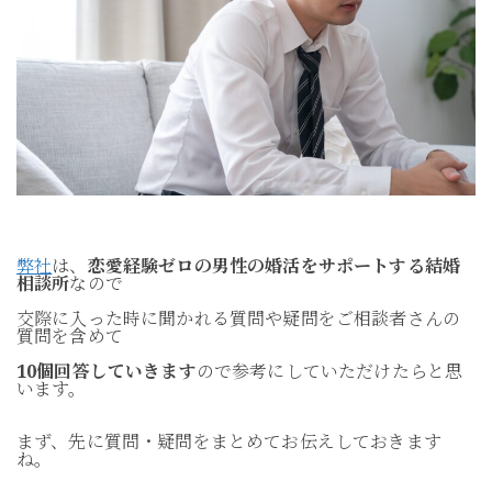
弊社
は、
恋愛経験ゼロの男性の婚活をサポートする結婚
相談所
なので
交際に入った時に聞かれる質問や疑問をご相談者さんの
質問を含めて
10個回答していきます
ので参考にしていただけたらと思
います。
まず、先に質問・疑問をまとめてお伝えしておきます
ね。