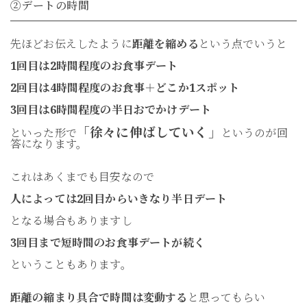
②デートの時間
先ほどお伝えしたように
距離を縮める
という点でいうと
1回目は2時間程度のお食事デート
2回目は4時間程度のお食事＋どこか1スポット
3回目は6時間程度の半日おでかけデート
「徐々に伸ばしていく」
といった形で
というのが回
答になります。
これはあくまでも目安なので
人によっては2回目からいきなり半日デート
となる場合もありますし
3回目まで短時間のお食事デートが続く
ということもあります。
距離の縮まり具合で時間は変動する
と思ってもらい