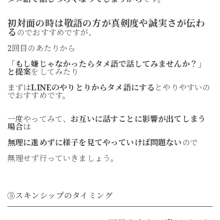
初対面の時は敬語の方が真剣度や誠実さが伝わ
る
のでおすすめですが、
2回目のあたりから
「もし嫌じゃなかったらタメ語で話してみませんか？」
と提案
をしてみたり
まずは
LINEのやりとりからタメ語にする
とやりやすいの
でおすすめです。
一度やってみて、
お互いに話すことに影響が出てしまう
場合
は
無理に進めずに様子を見てやっていけば問題ない
ので
無理せず行っていきましょう。
⑤スキンシップのタイミング