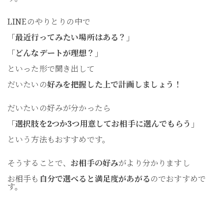
LINEのやりとりの中で
「最近行ってみたい場所はある？」
「どんなデートが理想？」
といった形で聞き出して
だいたいの
好みを把握した上で計画しましょう！
だいたいの好みが分かったら
「選択肢を2つか3つ用意してお相手に選んでもらう」
という方法もおすすめです。
そうすることで、
お相手の好み
がより分かりますし
お相手も
自分で選べると満足度があがる
のでおすすめで
す。