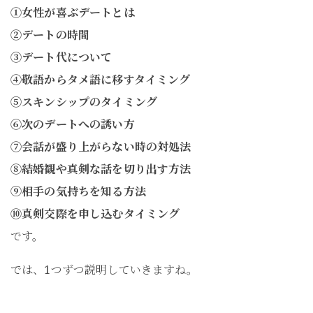
①女性が喜ぶデートとは
②デートの時間
③デート代について
④敬語からタメ語に移すタイミング
⑤スキンシップのタイミング
⑥次のデートへの誘い方
⑦会話が盛り上がらない時の対処法
⑧結婚観や真剣な話を切り出す方法
⑨相手の気持ちを知る方法
⑩真剣交際を申し込むタイミング
です。
では、1つずつ説明していきますね。