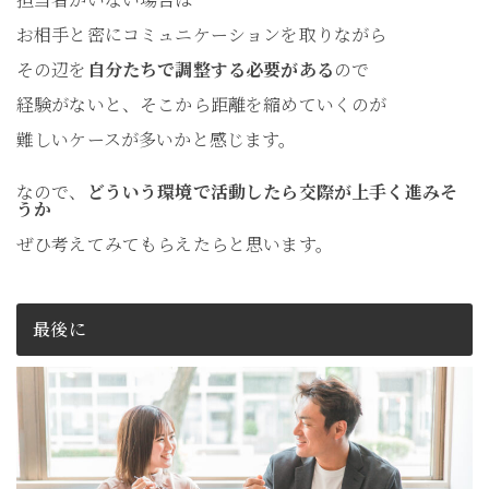
お相手と密にコミュニケーションを取りながら
その辺を
自分たちで調整する必要がある
ので
経験がないと、そこから距離を縮めていくのが
難しいケースが多いかと感じます。
なので、
どういう環境で活動したら交際が上手く進みそ
うか
ぜひ考えてみてもらえたらと思います。
最後に