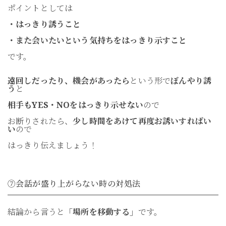
ポイントとしては
・はっきり誘うこと
・また会いたいという気持ちをはっきり示すこと
です。
遠回しだったり、機会があったら
という形で
ぼんやり誘
う
と
相手もYES・NOをはっきり示せない
ので
お断りされたら、
少し時間をあけて再度お誘いすればい
い
ので
はっきり伝えましょう！
⑦会話が盛り上がらない時の対処法
結論から言うと
「場所を移動する」
です。