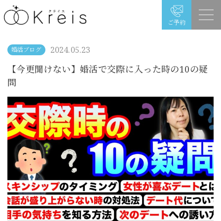
ご予約
2024.05.23
婚活ブログ
【今更聞けない】婚活で交際に入った時の10の疑
問