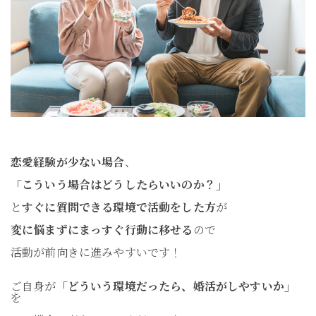
恋愛経験が少ない場合
、
「こういう場合はどうしたらいいのか？」
と
すぐに質問できる環境で活動をした方
が
変に悩まずにまっすぐ行動に移せる
ので
活動が前向きに進みやすいです！
ご自身が
「どういう環境だったら、婚活がしやすいか」
を