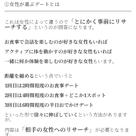
①女性が喜ぶデートとは
「とにかく事前にリサ
これは女性によって違うので
ーチする」
というのが回答になります。
お食事で会話を楽しむのが好きな女性もいれば
アクティブに体を動かすのが好きな女性もいれば
一緒に何か体験を楽しむのが好きな女性
もいます。
距離を縮める
という点でいうと
1回目は2時間程度のお食事デート
2回目は4時間程度のお食事＋どこか1スポット
3回目は6時間程度の半日おでかけデート
といった形で
徐々に伸ばしていく
という方法があります
が、
「相手の女性へのリサーチ」
内容は
が必要となりま
す。