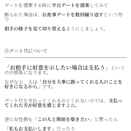
デートを提案する時に
半日デートを提案
してみて
断られた場合は、
お食事デートを数回繰り返す
という形
で
相手の様子を見て切り替える
ようにしましょう。
③デート代について
「お相手に好意を示したい場合は支払う」
という
のが回答になります。
なぜなら、人は
「自分を大事に扱ってくれる人のことを
好きになるから」
です。
デート代を支払ってくれるのとくれないのでは、
支払っ
てくれた方が好意を感じます
よね。
逆に女性側も
「この人と関係を築きたい」
と思ったら
「私もお支払いします」
だったり