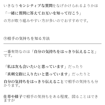
いきなり
センシティブな質問
をなげかけられるよりかは
「一緒に質問に答えてお互いを知って行こう」
の方が取り組みやすい方が多いのでおすすめです。
⑨相手の気持ちを知る方法
一番有効なのは
「自分の気持ちをはっきり伝えること」
です。
「私は次も会いたいと思っています」
だったり
「真剣交際に入りたいと思っています」
だったりと
自分の気持ちをはっきり伝えること
で相手の気持ちも分
かります。
仕草や様子
で相手の気持ちをある程度、図ることはでき
ますが