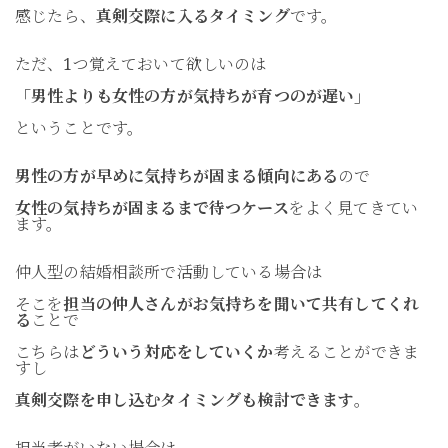
感じたら、
真剣交際に入るタイミング
です。
ただ、1つ覚えておいて欲しいのは
「男性よりも女性の方が気持ちが育つのが遅い」
ということです。
男性の方が早めに気持ちが固まる傾向にある
ので
女性の気持ちが固まるまで待つケース
をよく見てきてい
ます。
仲人型の結婚相談所で活動している場合は
そこを
担当の仲人さんがお気持ちを聞いて共有してくれ
る
ことで
こちらは
どういう対応をしていくか
考えることができま
すし
真剣交際を申し込むタイミングも検討できます
。
担当者がいない場合は