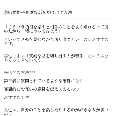
⑧結婚観や真剣な話を切り出す方法
「こういう項目を話すと相手のことをよく知れるって聞
いたから一緒にやってみよう」
といって
メモを見せながら切り出す
というのがおすすめ
です。
男性でよく
「真剣な話を切り出すのが苦手」
という方を
多くみてきています。
先ほどの方法だと
第三者に質問されているような感覚
になり
客観的にお互いの意見を伝えあえる
ので
おすすめです。
女性は、
自分のことを話したりするのが好きな人が多い
ので