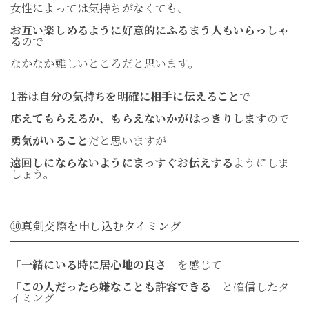
女性によっては気持ちがなくても、
お互い楽しめるように好意的にふるまう人もいらっしゃ
る
ので
なかなか難しいところだと思います。
1番は
自分の気持ちを明確に相手に伝えること
で
応えてもらえるか、もらえないかがはっきりします
ので
勇気がいること
だと思いますが
遠回しにならないようにまっすぐお伝えする
ようにしま
しょう。
⑩真剣交際を申し込むタイミング
「一緒にいる時に居心地の良さ」
を感じて
「この人だったら嫌なことも許容できる」
と確信したタ
イミング