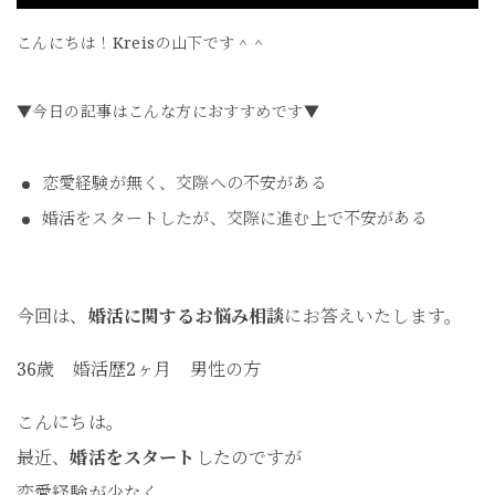
こんにちは！Kreisの山下です＾＾
▼今日の記事はこんな方におすすめです▼
恋愛経験が無く、交際への不安がある
婚活をスタートしたが、交際に進む上で不安がある
今回は、
婚活に関するお悩み相談
にお答えいたします。
36歳 婚活歴2ヶ月 男性の方
こんにちは。
最近、
婚活をスタート
したのですが
恋愛経験が少なく