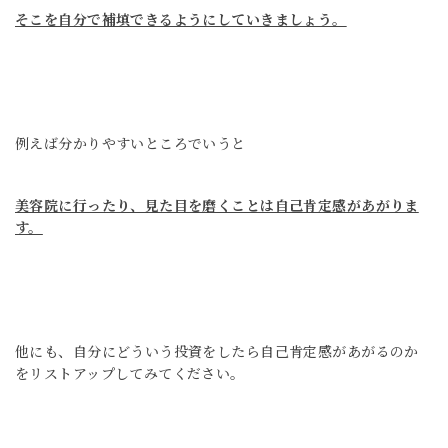
そこを自分で補填できるようにしていきましょう。
例えば分かりやすいところでいうと
美容院に行ったり、見た目を磨くことは自己肯定感があがりま
す。
他にも、
自分にどういう投資をしたら
自己肯定感があがるのか
を
リストアップしてみてください。