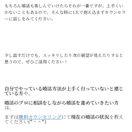
もちろん婚活も楽しんでいけたらそれが一番ですが、
上手くい
かないこともあるので、
そんな時に1人で抱え込まず
カウンセラ
ーに話しをみてください。
少し話すだけでも、スッキリしたり
次の展望が見えたりすると
思うので、
ぜひご活用ください！
自分でやっている婚活方法が上手く行っていないと感じ
ている方
や、
婚活のプロに相談をしながら婚活を進めていきたい方
は、
まずは
無料カウンセリング
にて
現在の婚活の状況
を教え
てください(*＾＾*)