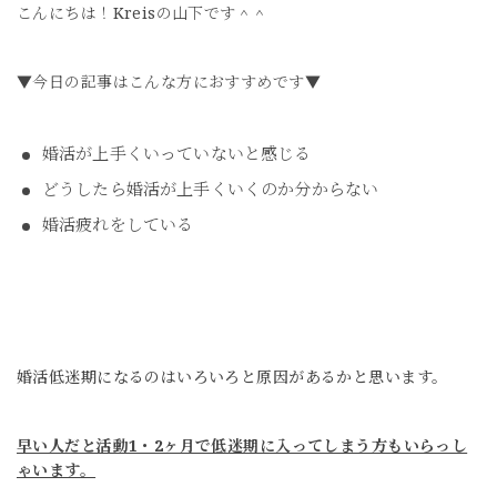
こんにちは！Kreisの山下です＾＾
▼今日の記事はこんな方におすすめです▼
婚活が上手くいっていないと感じる
どうしたら婚活が上手くいくのか分からない
婚活疲れをしている
婚活低迷期になるのは
いろいろと原因があるかと思います。
早い人だと活動1・2ヶ月で低迷期に入ってしまう方もいらっし
ゃいます。