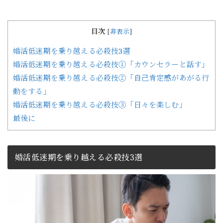
目次
[
非表示
]
婚活低迷期を乗り越える必殺技3選
婚活低迷期を乗り越える必殺技①「カウンセラーと話す」
婚活低迷期を乗り越える必殺技②「自己肯定感があがる行
動をする」
婚活低迷期を乗り越える必殺技③「日々を楽しむ」
最後に
婚活低迷期を乗り越える必殺技3選