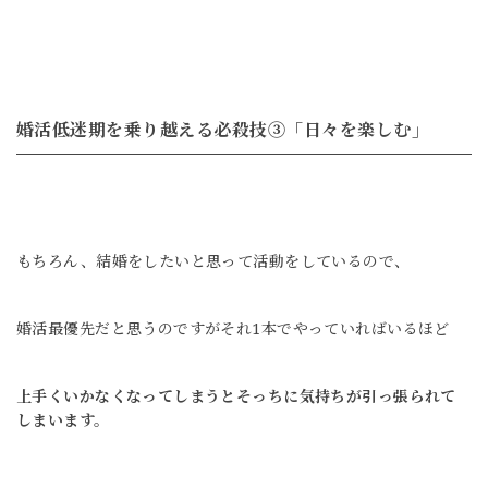
婚活低迷期を乗り越える必殺技③「日々を楽しむ」
もちろん、結婚をしたいと思って
活動をしているので、
婚活最優先だと思うのですが
それ1本でやっていればいるほど
上手くいかなくなってしまうとそっちに気持ちが引っ張られて
しまいます。