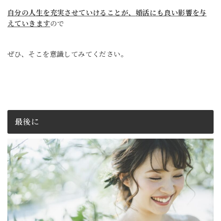
自分の人生を充実させていけることが、
婚活にも良い影響を与
えていきます
ので
ぜひ、そこを意識してみてください。
最後に