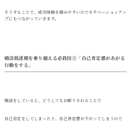
そうすることで、
成功体験を積みやすいので
モチベーションアッ
プにもつながっていきます。
婚活低迷期を乗り越える必殺技②「自己肯定感があがる
行動をする」
婚活をしていると、
どうしてもお断りされることで
自己否定をしてしまったり、
自己肯定感が下がってしまうので