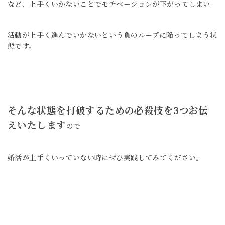
など、上手くいかないことで
モチベーションが下がってしまい
活動が上手く進んでいかないという
負のループに陥ってしまう状
態です。
そんな状態を打破するための必殺技を
3つお伝
えいたします
ので
婚活が上手くいっていない時に
ぜひ実践してみてください。